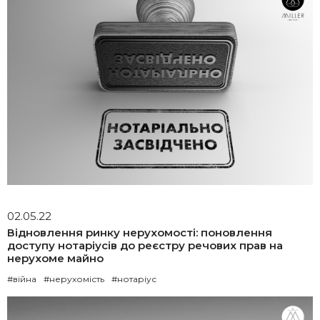
02.05.22
Відновлення ринку нерухомості: поновлення
доступу нотаріусів до реєстру речових прав на
нерухоме майно
#війна
#нерухомість
#нотаріус