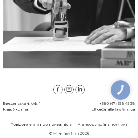
КНОПКА
ЗВ'ЯЗКУ
Введенська 4, оф. 1

+380 (67) 538 45 38
Київ, Україна
office@millerlawfirm.ua
Повідомлення про приватність
Антикорупційна політика
© Miller law firm 2026