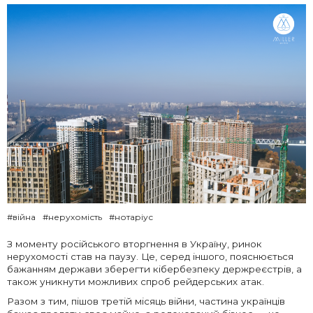
#війна
#нерухомість
#нотаріус
З моменту російського вторгнення в Україну, ринок
нерухомості став на паузу. Це, серед іншого, пояснюється
бажанням держави зберегти кібербезпеку держреєстрів, а
також уникнути можливих спроб рейдерських атак.
Разом з тим, пішов третій місяць війни, частина українців