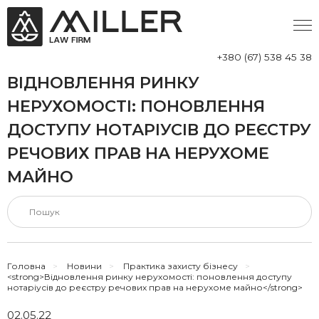
+380 (67) 538 45 38
ВІДНОВЛЕННЯ РИНКУ
НЕРУХОМОСТІ: ПОНОВЛЕННЯ
ДОСТУПУ НОТАРІУСІВ ДО РЕЄСТРУ
РЕЧОВИХ ПРАВ НА НЕРУХОМЕ
МАЙНО
Головна
>
Новини
>
Практика захисту бізнесу
>
<strong>Відновлення ринку нерухомості: поновлення доступу
нотаріусів до реєстру речових прав на нерухоме майно</strong>
02.05.22