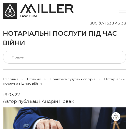
+380 (67) 538 45 38
НОТАРІАЛЬНІ ПОСЛУГИ ПІД ЧАС
ВІЙНИ
Головна
>
Новини
>
Практика судових спорів
>
Нотаріальні
послуги під час війни
19.03.22
Автор публікації:
Андрій Новак