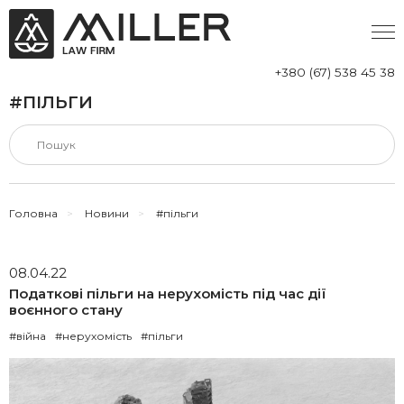
+380 (67) 538 45 38
#ПІЛЬГИ
Головна
>
Новини
>
#пільги
08.04.22
Податкові пільги на нерухомість під час дії
воєнного стану
#війна
#нерухомість
#пільги