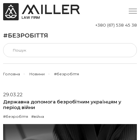
+380 (67) 538 45 38
#БЕЗРОБІТТЯ
Головна
>
Новини
>
#безробіття
29.03.22
Державна допомога безробітним українцям у
період війни
#безробіття
#війна