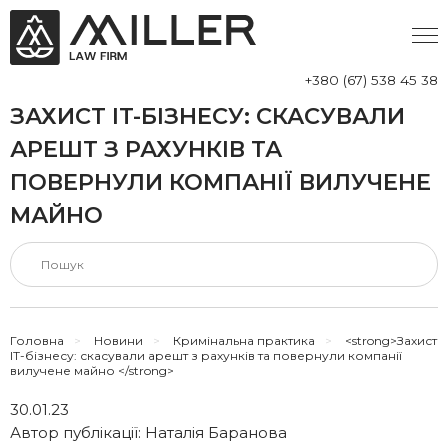
+380 (67) 538 45 38
ЗАХИСТ IT-БІЗНЕСУ: СКАСУВАЛИ
АРЕШТ З РАХУНКІВ ТА
ПОВЕРНУЛИ КОМПАНІЇ ВИЛУЧЕНЕ
МАЙНО
Головна
>
Новини
>
Кримінальна практика
>
<strong>Захист
IT-бізнесу: скасували арешт з рахунків та повернули компанії
вилучене майно </strong>
30.01.23
Автор публікації:
Наталія Баранова