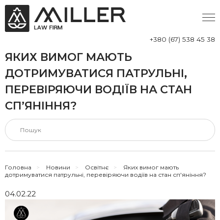
+380 (67) 538 45 38
ЯКИХ ВИМОГ МАЮТЬ
ДОТРИМУВАТИСЯ ПАТРУЛЬНІ,
ПЕРЕВІРЯЮЧИ ВОДІЇВ НА СТАН
СП’ЯНІННЯ?
Головна
>
Новини
>
Освітнє
>
Яких вимог мають
дотримуватися патрульні, перевіряючи водіїв на стан сп'яніння?
04.02.22