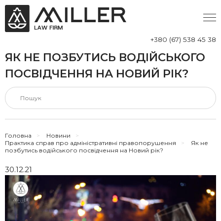
+380 (67) 538 45 38
ЯК НЕ ПОЗБУТИСЬ ВОДІЙСЬКОГО
ПОСВІДЧЕННЯ НА НОВИЙ РІК?
Головна
>
Новини
>
Практика справ про адміністративні правопорушення
>
Як не
позбутись водійського посвідчення на Новий рік?
30.12.21