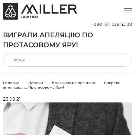
+380 (67) 538 45 38
ВИГРАЛИ АПЕЛЯЦІЮ ПО
ПРОТАСОВОМУ ЯРУ!
Головна
>
Новини
>
Кримінальна практика
>
Виграли
апеляцію по Протасовому Яру!
23.09.21