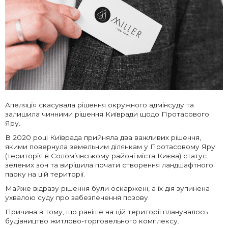
Апеляція скасувала рішення окружного адмінсуду та
залишила чинними рішення Київради щодо Протасового
Яру.
В 2020 році Київрада прийняла два важливих рішення,
якими повернула земельним ділянкам у Протасовому Яру
(територія в Солом’янському районі міста Києва) статус
зелених зон та вирішила почати створення ландшафтного
парку на цій території.
Майже відразу рішення були оскаржені, а їх дія зупинена
ухвалою суду про забезпечення позову.
Причина в тому, що раніше на цій території планувалось
будівництво житлово-торговельного комплексу.