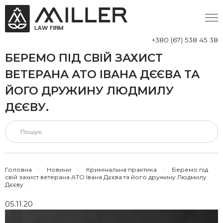
+380 (67) 538 45 38
БЕРЕМО ПІД СВІЙ ЗАХИСТ
ВЕТЕРАНА АТО ІВАНА ДЄЄВА ТА
ЙОГО ДРУЖИНУ ЛЮДМИЛУ
ДЄЄВУ.
Головна
>
Новини
>
Кримінальна практика
>
Беремо під
свій захист ветерана АТО Івана Дєєва та його дружину Людмилу
Дєєву.
05.11.20