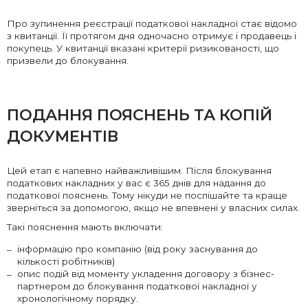
Про зупинення реєстрації податкової накладної стає відомо
з квитанції. Її протягом дня одночасно отримує і продавець і
покупець. У квитанції вказані критерії ризикованості, що
призвели до блокування.
ПОДАННЯ ПОЯСНЕНЬ ТА КОПІЙ
ДОКУМЕНТІВ
Цей етап є напевно найважливішим. Після блокування
податкових накладних у вас є 365 днів для надання до
податкової пояснень. Тому нікуди не поспішайте та краще
зверніться за допомогою, якщо не впевнені у власних силах.
Такі пояснення мають включати:
інформацію про компанію (від року заснування до
кількості робітників)
опис подій від моменту укладення договору з бізнес-
партнером до блокування податкової накладної у
хронологічному порядку.