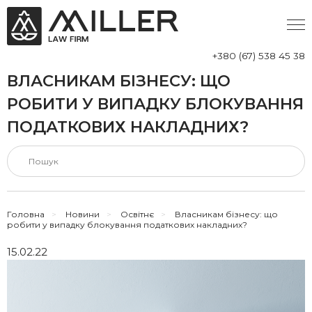
+380 (67) 538 45 38
ВЛАСНИКАМ БІЗНЕСУ: ЩО
РОБИТИ У ВИПАДКУ БЛОКУВАННЯ
ПОДАТКОВИХ НАКЛАДНИХ?
Головна
>
Новини
>
Освітнє
>
Власникам бізнесу: що
робити у випадку блокування податкових накладних?
15.02.22