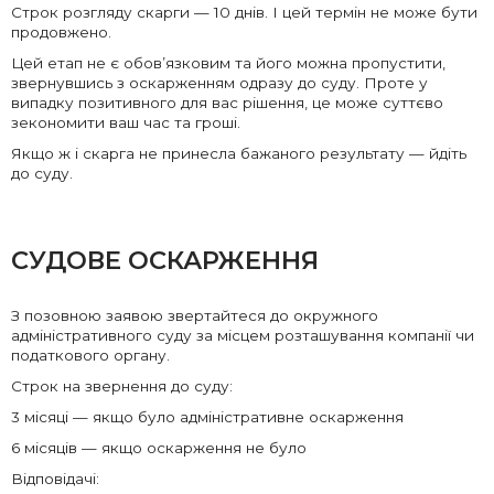
Строк розгляду скарги — 10 днів. І цей термін не може бути
продовжено.
Цей етап не є обов’язковим та його можна пропустити,
звернувшись з оскарженням одразу до суду. Проте у
випадку позитивного для вас рішення, це може суттєво
зекономити ваш час та гроші.
Якщо ж і скарга не принесла бажаного результату — йдіть
до суду.
СУДОВЕ ОСКАРЖЕННЯ
З позовною заявою звертайтеся до окружного
адміністративного суду за місцем розташування компанії чи
податкового органу.
Строк на звернення до суду:
3 місяці — якщо було адміністративне оскарження
6 місяців — якщо оскарження не було
Відповідачі: