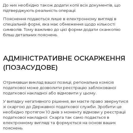
До них необхідно також додати копії всіх документів, що
підтверджують реальність операції.
Пояснення подаються лише в електронному вигляді в
спеціальній формі, яка має обмеження щодо кількості
символів. Тому важливо до цієї форми додати сканкопію
більш детальних пояснень.
АДМІНІСТРАТИВНЕ ОСКАРЖЕННЯ
(ПОЗАСУДОВЕ)
Отримавши виклад вашої позиції, регіональна комісія
податкової може дозволити реєстрацію заблокованої
податкової накладної або відмовити у цьому.
У випадку негативного рішення, ви маєте право звернутися
зі скаргою до Державної податкової служби. Зробити це
необхідно протягом 10 днів з моменту відмови у реєстрації
податкової накладної. Скарга так само подається в
електронному вигляді та формується на основі ваших
пояснень.