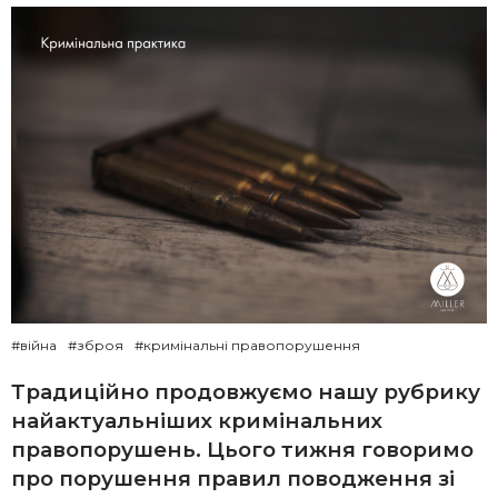
#війна
#зброя
#кримінальні правопорушення
Традиційно продовжуємо нашу рубрику
найактуальніших кримінальних
правопорушень. Цього тижня говоримо
про порушення правил поводження зі