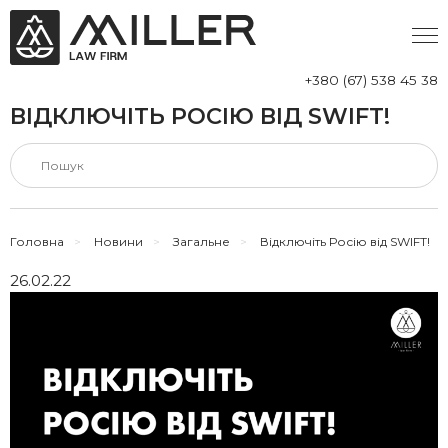
+380 (67) 538 45 38
ВІДКЛЮЧІТЬ РОСІЮ ВІД SWIFT!
Головна
>
Новини
>
Загальне
>
Відключіть Росію від SWIFT!
26.02.22