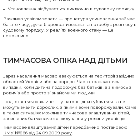
Усиновлення відбувається виключно в судовому порядку.
Важливо усвідомлювати — процедура усиновлення займає
багато часу, дуже бюрократизована та потребує розгляду в
судовому порядку. У реаліях воєнного стану — це
неможливо.
ТИМЧАСОВА ОПІКА НАД ДІТЬМИ
Зараз населення масово евакуюється на території західних
областей України або за кордон. Часто трапляються
випадки, коли дитина подорожує без батьків, а з кимось з
родичів або просто зі знайомими людьми.
Іноді стається жахливе — у натовпі діти губляться та не
можуть знайти дорослих, з якими вони подорожували. Саме
в таких ситуаціях можливе тимчасове влаштування дітей,
залишених батьківського піклування у родини українців.
Тимчасове влаштування дітей передбачено
постановою
КМУ №866 від 24.09.2009 року
.