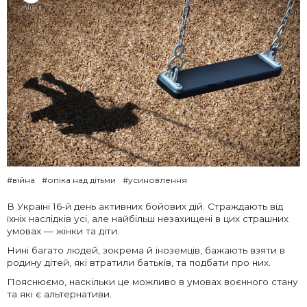
#війна
#опіка над дітьми
#усиновлення
В Україні 16-й день активних бойових дій. Страждають від
їхніх наслідків усі, але найбільш незахищені в цих страшних
умовах — жінки та діти.
Нині багато людей, зокрема й іноземців, бажають взяти в
родину дітей, які втратили батьків, та подбати про них.
Пояснюємо, наскільки це можливо в умовах воєнного стану
та які є альтернативи.