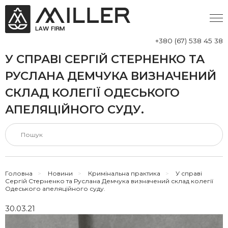
+380 (67) 538 45 38
У СПРАВІ СЕРГІЙ СТЕРНЕНКО ТА
РУСЛАНА ДЕМЧУКА ВИЗНАЧЕНИЙ
СКЛАД КОЛЕГІЇ ОДЕСЬКОГО
АПЕЛЯЦІЙНОГО СУДУ.
Головна
>
Новини
>
Кримінальна практика
>
У справі
Сергій Стерненко та Руслана Демчука визначений склад колегії
Одеського апеляційного суду.
30.03.21