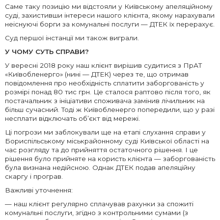
Саме таку позицію ми відстояли у Київському апеляційному
суді, захистивши інтереси нашого клієнта, якому нарахували
неіснуючі борги за комунальні послуги — ДТЕК їх перерахує.
Суд першої інстанції ми також виграли.
У ЧОМУ СУТЬ СПРАВИ?
У вересні 2018 року наш клієнт вирішив судитися з ПрАТ
«Київобленерго» (нині — ДТЕК) через те, що отримав
повідомлення про необхідність сплатити заборгованість у
розмірі понад 80 тис грн. Це сталося раптово після того, як
постачальник з ініціативи споживача замінив лічильник на
більш сучасний. Тоді ж Київобленерго попередили, що у разі
несплати відключать об’єкт від мережі.
Ці погрози ми заблокували ще на етапі слухання справи у
Бориспільському міськрайонному суді Київської області на
час розгляду та до прийняття остаточного рішення. І це
рішення було прийняте на користь клієнта — заборгованість
була визнана недійсною. Однак ДТЕК подав апеляційну
скаргу і програв.
Важливі уточнення:
— наш клієнт регулярно сплачував рахунки за спожиті
комунальні послуги, згідно з контрольними сумами (з