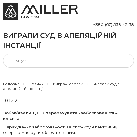
+380 (67) 538 45 38
ВИГРАЛИ СУД В АПЕЛЯЦІЙНІЙ
ІНСТАНЦІЇ
Головна
>
Новини
>
Виграні справи
>
Виграли суд в
апеляційній інстанції
10.12.21
Зобов’язали ДТЕК перерахувати «заборгованість»
клієнта.
Нарахування заборгованості за спожиту електричну
енергію має бути обгрунтованим.