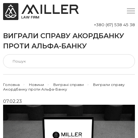
+380 (67) 538 45 38
ВИГРАЛИ СПРАВУ АКОРДБАНКУ
ПРОТИ АЛЬФА-БАНКУ
Головна
>
Новини
>
Виграні справи
>
Виграли справу
Акордбанку проти Альфа-Банку
07.02.23