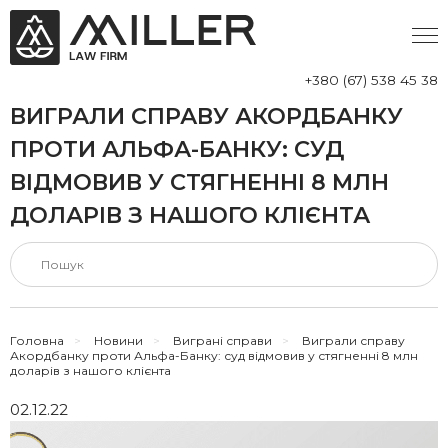
+380 (67) 538 45 38
ВИГРАЛИ СПРАВУ АКОРДБАНКУ
ПРОТИ АЛЬФА-БАНКУ: СУД
ВІДМОВИВ У СТЯГНЕННІ 8 МЛН
ДОЛАРІВ З НАШОГО КЛІЄНТА
Головна
>
Новини
>
Виграні справи
>
Виграли справу
Акордбанку проти Альфа-Банку: суд відмовив у стягненні 8 млн
доларів з нашого клієнта
02.12.22