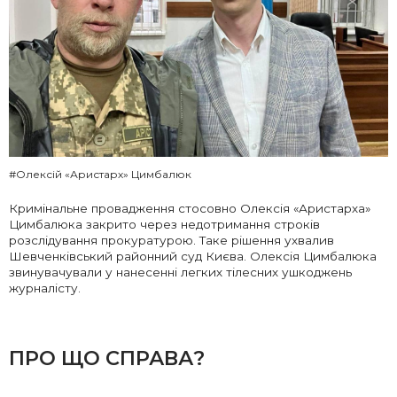
#Олексій «Аристарх» Цимбалюк
Кримінальне провадження стосовно Олексія «Аристарха»
Цимбалюка закрито через недотримання строків
розслідування прокуратурою. Таке рішення ухвалив
Шевченківський районний суд Києва. Олексія Цимбалюка
звинувачували у нанесенні легких тілесних ушкоджень
журналісту.
ПРО ЩО СПРАВА?