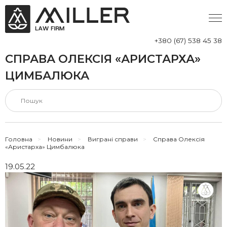
+380 (67) 538 45 38
СПРАВА ОЛЕКСІЯ «АРИСТАРХА»
ЦИМБАЛЮКА
Головна
>
Новини
>
Виграні справи
>
Справа Олексія
«Аристарха» Цимбалюка
19.05.22