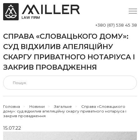
+380 (67) 538 45 38
СПРАВА «СЛОВАЦЬКОГО ДОМУ»:
СУД ВІДХИЛИВ АПЕЛЯЦІЙНУ
СКАРГУ ПРИВАТНОГО НОТАРІУСА І
ЗАКРИВ ПРОВАДЖЕННЯ
Головна
>
Новини
>
Загальне
>
Справа «Словацького
дому»: суд відхилив апеляційну скаргу приватного нотаріуса і
закрив провадження
15.07.22