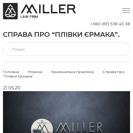
+380 (67) 538 45 38
СПРАВА ПРО “ПЛІВКИ ЄРМАКА”.
Головна
>
Новини
>
Кримінальна практика
>
Справа про
“Плівки Єрмака”.
21.05.20