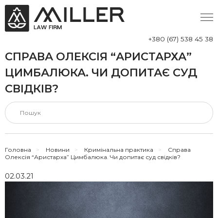
+380 (67) 538 45 38
СПРАВА ОЛЕКСІЯ “АРИСТАРХА”
ЦИМБАЛЮКА. ЧИ ДОПИТАЄ СУД
СВІДКІВ?
Головна
>
Новини
>
Кримінальна практика
>
Справа
Олексія “Аристарха” Цимбалюка. Чи допитає суд свідків?
02.03.21