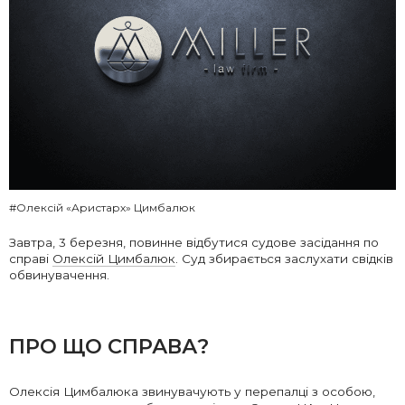
#Олексій «Аристарх» Цимбалюк
Завтра, 3 березня, повинне відбутися судове засідання по
справі
Олексій Цимбалюк
. Суд збирається заслухати свідків
обвинувачення.
ПРО ЩО СПРАВА?
Олексія Цимбалюка звинувачують у перепалці з особою,