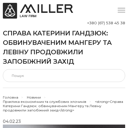
+380 (67) 538 45 38
СПРАВА КАТЕРИНИ ГАНДЗЮК:
ОБВИНУВАЧЕНИМ МАНГЕРУ ТА
ЛЕВІНУ ПРОДОВЖИЛИ
ЗАПОБІЖНИЙ ЗАХІД
Головна
>
Новини
>
Практика економічних та службових злочинів
>
<strong>Справа
Катерини Гандзюк: обвинуваченим Мангеру та Левіну
продовжили запобіжний захід</strong>
04.02.23