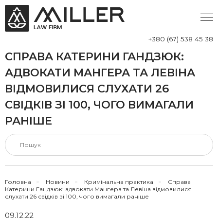
+380 (67) 538 45 38
СПРАВА КАТЕРИНИ ГАНДЗЮК:
АДВОКАТИ МАНГЕРА ТА ЛЕВІНА
ВІДМОВИЛИСЯ СЛУХАТИ 26
СВІДКІВ ЗІ 100, ЧОГО ВИМАГАЛИ
РАНІШЕ
Головна
>
Новини
>
Кримінальна практика
>
Справа
Катерини Гандзюк: адвокати Мангера та Левіна відмовилися
слухати 26 свідків зі 100, чого вимагали раніше
09.12.22