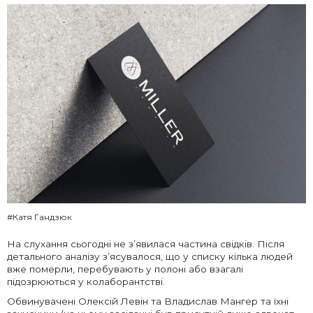
#Катя Гандзюк
На слухання сьогодні не з’явилася частина свідків. Після
детального аналізу з’ясувалося, що у списку кілька людей
вже померли, перебувають у полоні або взагалі
підозрюються у колаборантстві.
Обвинувачені Олексій Левін та Владислав Мангер та їхні