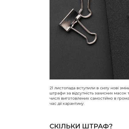
21 листопада вступили в силу нові зміни
штрафи за відсутність захисних масок
числі виготовлених самостійно в грома
час дії карантину.
СКІЛЬКИ ШТРАФ?