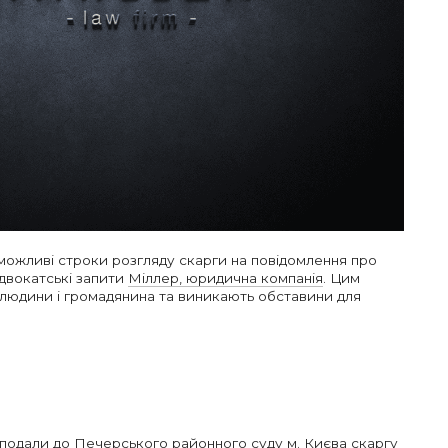
можливі строки розгляду скарги на повідомлення про
адвокатські запити
Міллер, юридична компанія
. Цим
 людини і громадянина та виникають обставини для
 подали до Печерського районного суду м. Києва скаргу