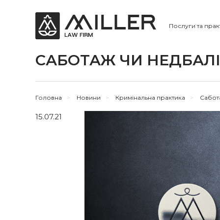
Послуги та прак
САБОТАЖ ЧИ НЕДБАЛІ
Головна
>
Новини
>
Кримінальна практика
>
Сабота
15.07.21