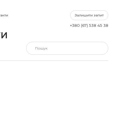
Залишити запит
акти
+380 (67) 538 45 38
ТИ