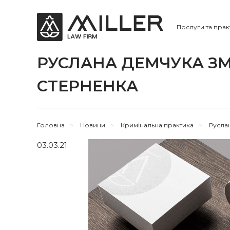
Послуги та прак
РУСЛАНА ДЕМЧУКА З
СТЕРНЕНКА
Головна
>
Новини
>
Кримінальна практика
>
Руслан
03.03.21