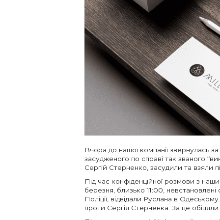
Вчора до нашої компанії звернулась з
засудженого по справі так званого “ви
Сергій Стерненко, засудили та взяли п
Під час конфіденційної розмови з наш
березня, близько 11:00, невстановлені
Поліції, відвідали Руслана в Одеськом
проти Сергія Стерненка. За це обіцяли