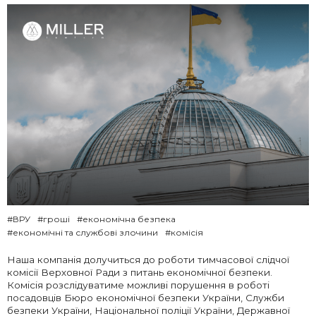
#ВРУ
#гроші
#економічна безпека
#економічні та службові злочини
#комісія
Наша компанія долучиться до роботи тимчасової слідчої
комісії Верховної Ради з питань економічної безпеки.
Комісія розслідуватиме можливі порушення в роботі
посадовців Бюро економічної безпеки України, Служби
безпеки України, Національної поліції України, Державної