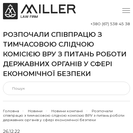
+380 (67) 538 45 38
РОЗПОЧАЛИ СПІВПРАЦЮ З
ТИМЧАСОВОЮ СЛІДЧОЮ
КОМІСІЄЮ ВРУ З ПИТАНЬ РОБОТИ
ДЕРЖАВНИХ ОРГАНІВ У СФЕРІ
ЕКОНОМІЧНОЇ БЕЗПЕКИ
Головна
>
Новини
>
Новини компанії
>
Розпочали
співпрацю з тимчасовою слідчою комісією ВРУ з питань роботи
державних органів у сфері економічної безпеки
26.12.22