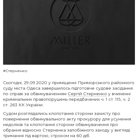
#Стерненко
Сьогодні, 29.09.2020 у приміщенні Приморського районного
суду міста Одеса завершилось підготовче судове засідання
по справі за обвинуваченням
Сергій Стерненко
у вчиненні
кримінальних правопорушень передбачених ч. 1 ст. 115, ч. 2
ст. 263 КК України.
Судом розглядались клопотання сторони захисту про
повернення обвинувального акту прокурору для усунення
недоліків та клопотання сторони обвинувачення про
обрання відносно Стерненка запобіжного заходу у вигляді
тримання під вартою, строком на 60 діб.