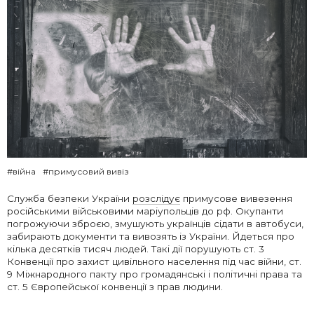
#війна
#примусовий вивіз
Служба безпеки України
розслідує
примусове вивезення
російськими військовими маріупольців до рф. Окупанти
погрожуючи зброєю, змушують українців сідати в автобуси,
забирають документи та вивозять із України. Йдеться про
кілька десятків тисяч людей. Такі дії порушують ст. 3
Конвенції про захист цивільного населення під час війни, ст.
9 Міжнародного пакту про громадянські і політичні права та
ст. 5 Європейської конвенції з прав людини.