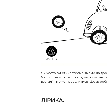
Як часто ви стикаєтесь з ямами на дор
Часто трапляються випадки, коли авт
взагалі – може провалитись. Що ж роб
ЛІРИКА.