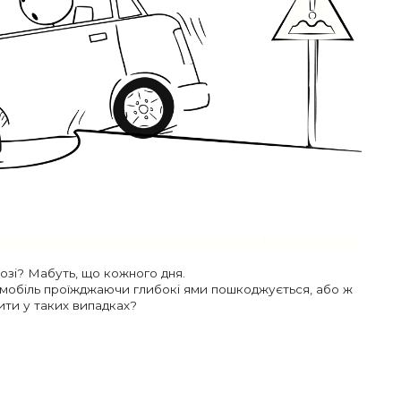
озі? Мабуть, що кожного дня.
омобіль проїжджаючи глибокі ями пошкоджується, або ж
ити у таких випадках?