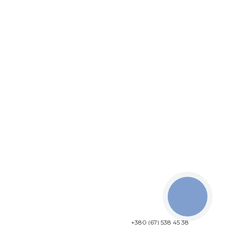
КНОПКА
ЗВ'ЯЗКУ
+380 (67) 538 45 38