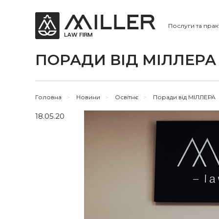
Послуги та прак
ПОРАДИ ВІД МІЛЛЕРА
Головна
>
Новини
>
Освітнє
>
Поради від МІЛЛЕРА
18.05.20