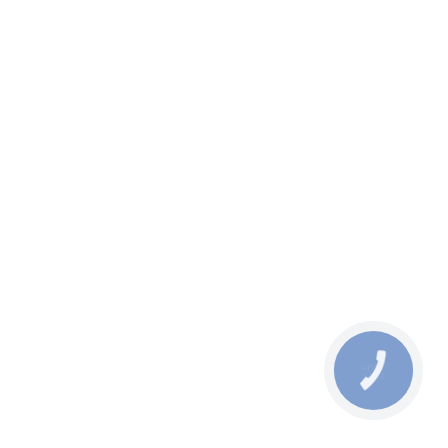
КНОПКА
ЗВ'ЯЗКУ