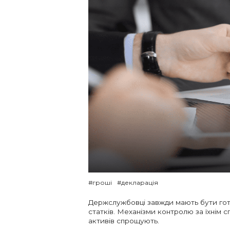
#гроші
#декларація
Держслужбовці завжди мають бути гото
статків. Механізми контролю за їхнім 
активів спрощують.