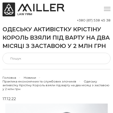
+380 (67) 538 45 38
ОДЕСЬКУ АКТИВІСТКУ КРІСТІНУ
КОРОЛЬ ВЗЯЛИ ПІД ВАРТУ НА ДВА
МІСЯЦІ З ЗАСТАВОЮ У 2 МЛН ГРН
Головна
>
Новини
>
Практика економічних та службових злочинів
>
Одеську
активістку Крістіну Король взяли під варту на два місяці з заставою
у 2 млн грн
17.12.22