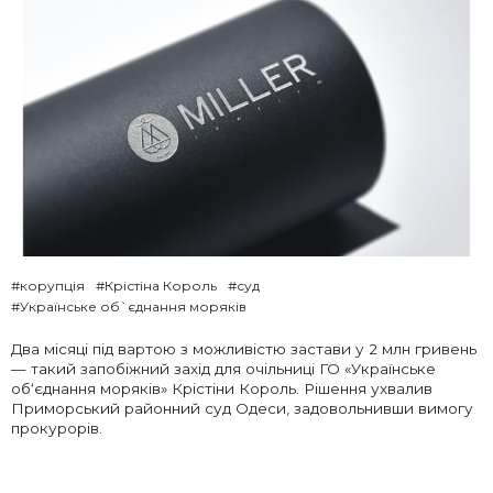
#корупція
#Крістіна Король
#суд
#Українське об`єднання моряків
Два місяці під вартою з можливістю застави у 2 млн гривень
— такий запобіжний захід для очільниці ГО «Українське
об‘єднання моряків» Крістіни Король. Рішення ухвалив
Приморський районний суд Одеси, задовольнивши вимогу
прокурорів.