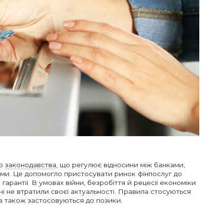
до
законодавства
, що регулює відносини між банками,
тами. Це допомогло пристосувати ринок фінпослуг до
 гарантії. В умовах війни, безробіття й рецесії економіки
ені не втратили своєї актуальності. Правила стосуються
 а також застосовуються до позики.