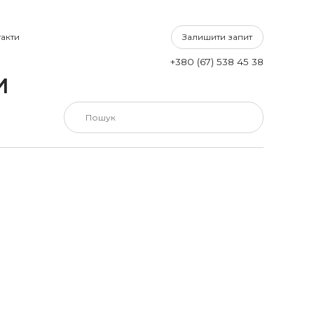
Залишити запит
акти
+380 (67) 538 45 38
И