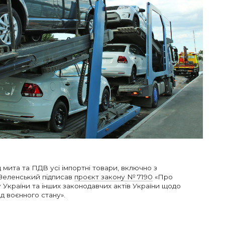
д мита та ПДВ усі імпортні товари, включно з
Зеленський підписав
проєкт закону № 7190
«Про
 України та інших законодавчих актів України щодо
д воєнного стану».