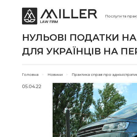
Послуги та прак
НУЛЬОВІ ПОДАТКИ Н
ДЛЯ УКРАЇНЦІВ НА ПЕ
Головна
>
Новини
>
Практика справ про адміністрат
05.04.22