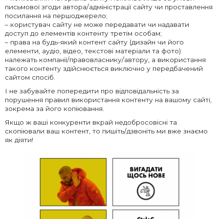
письмової згоди автора/адміністрації сайту чи проставлення
посилання на першоджерело;
– користувач сайту не може передавати чи надавати
доступ до елементів контенту третім особам;
– права на будь-який контент сайту (дизайн чи його
елементи, аудіо, відео, текстові матеріали та фото)
належать компанії/правовласнику/автору, а використання
такого контенту здійснюється виключно у передбачений
сайтом спосіб.
І не забувайте попередити про відповідальність за
порушення правил використання контенту на вашому сайті,
зокрема за його копіювання.
Якщо ж ваші конкуренти вкрай недобросовісні та
скопіювали ваш контент, то пишіть/дзвоніть ми вже знаємо
як діяти!