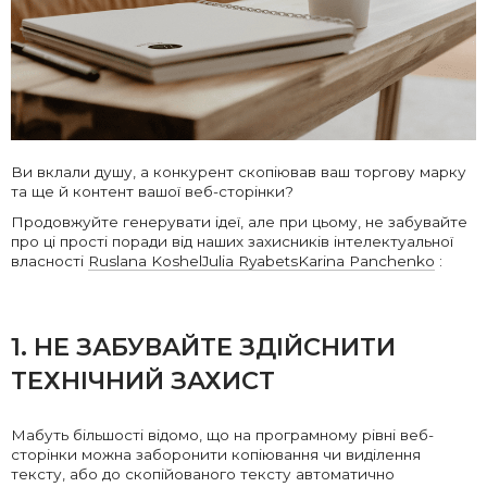
Ви вклали душу, а конкурент скопіював ваш торгову марку
та ще й контент вашої веб-сторінки?
Продовжуйте генерувати ідеї, але при цьому, не забувайте
про ці прості поради від наших захисників інтелектуальної
власності
Ruslana Koshel
Julia Ryabets
Karina Panchenko
:
1. НЕ ЗАБУВАЙТЕ ЗДІЙСНИТИ
ТЕХНІЧНИЙ ЗАХИСТ
Мабуть більшості відомо, що на програмному рівні веб-
сторінки можна заборонити копіювання чи виділення
тексту, або до скопійованого тексту автоматично