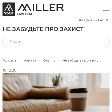
+380 (67) 538 45 38
НЕ ЗАБУДЬТЕ ПРО ЗАХИСТ
Головна
>
Новини
>
Освітнє
>
Не забудьте про захист
19.12.20