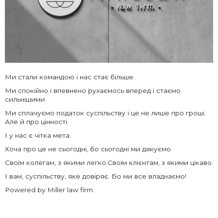
Ми стали командою і нас стає більше.
Ми спокійно і впевнено рухаємось вперед і стаємо
сильнішими.
Ми сплачуємо податок суспільству і це не лише про гроші.
Але й про цінності.
І у нас є чітка мета.
Хоча про це не сьогодні, бо сьогодні ми дякуємо.
Своїм колегам, з якими легко.Своїм клієнтам, з якими цікаво.
І вам, суспільству, яке довіряє. Бо ми все владнаємо!
Powered by Miller law firm.