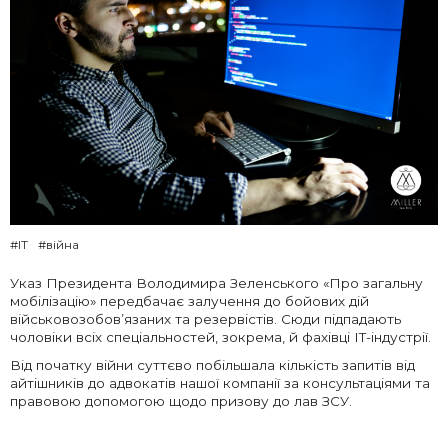
#IT
#війна
Указ Президента Володимира Зеленського «Про загальну
мобілізацію» передбачає залучення до бойових дій
військовозобов’язаних та резервістів. Сюди підпадають
чоловіки всіх спеціальностей, зокрема, й фахівці IT-індустрії.
Від початку війни суттєво побільшала кількість запитів від
айтішників до адвокатів нашої компанії за консультаціями та
правовою допомогою щодо призову до лав ЗСУ.