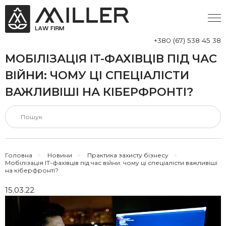
+380 (67) 538 45 38
МОБІЛІЗАЦІЯ IT-ФАХІВЦІВ ПІД ЧАС
ВІЙНИ: ЧОМУ ЦІ СПЕЦІАЛІСТИ
ВАЖЛИВІШІ НА КІБЕРФРОНТІ?
Головна
>
Новини
>
Практика захисту бізнесу
>
Мобілізація IT-фахівців під час війни: чому ці спеціалісти важливіші
на кіберфронті?
15.03.22