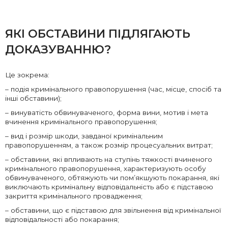
ЯКІ ОБСТАВИНИ ПІДЛЯГАЮТЬ
ДОКАЗУВАННЮ?
Це зокрема:
– подія кримінального правопорушення (час, місце, спосіб та
інші обставини);
– винуватість обвинуваченого, форма вини, мотив і мета
вчинення кримінального правопорушення;
– вид і розмір шкоди, завданої кримінальним
правопорушенням, а також розмір процесуальних витрат;
– обставини, які впливають на ступінь тяжкості вчиненого
кримінального правопорушення, характеризують особу
обвинуваченого, обтяжують чи пом’якшують покарання, які
виключають кримінальну відповідальність або є підставою
закриття кримінального провадження;
– обставини, що є підставою для звільнення від кримінальної
відповідальності або покарання;