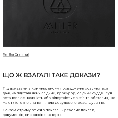
#millerCriminal
ЩО Ж ВЗАГАЛІ ТАКЕ ДОКАЗИ?
Під доказами в кримінальному провадженні розуміються
дані, на підставі яких слідчий, прокурор, слідчий суддя і суд
встановлює наявність або відсутність фактів та обставин, що
мають істотне значення для досудового розслідування.
Докази отримуються з показань, речових доказів,
документів, висновків експертів.