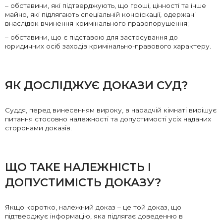
– обставини, які підтверджують, що гроші, цінності та інше
майно, які підлягають спеціальній конфіскації, одержані
внаслідок вчинення кримінального правопорушення;
– обставини, що є підставою для застосування до
юридичних осіб заходів кримінально-правового характеру.
ЯК ДОСЛІДЖУЄ ДОКАЗИ СУД?
Суддя, перед винесенням вироку, в нарадчій кімнаті вирішує
питання стосовно належності та допустимості усіх наданих
сторонами доказів.
ЩО ТАКЕ НАЛЕЖНІСТЬ І
ДОПУСТИМІСТЬ ДОКАЗУ?
Якщо коротко, належний доказ – це той доказ, що
підтверджує інформацію, яка підлягає доведенню в