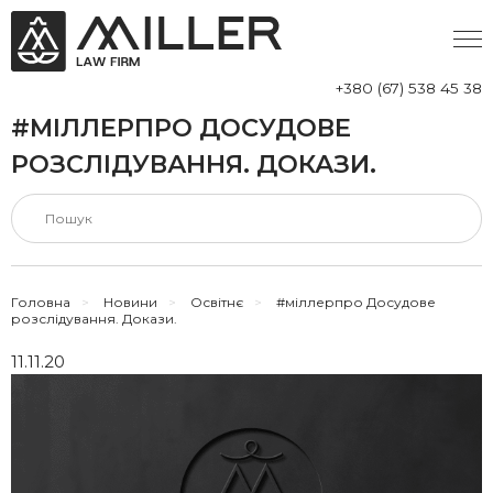
+380 (67) 538 45 38
#МІЛЛЕРПРО ДОСУДОВЕ
РОЗСЛІДУВАННЯ. ДОКАЗИ.
Головна
>
Новини
>
Освітнє
>
#міллерпро Досудове
розслідування. Докази.
11.11.20