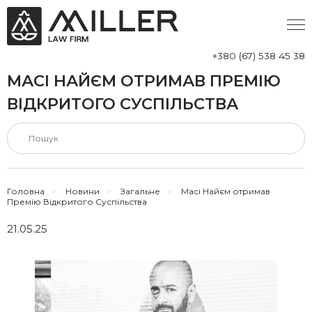
+380 (67) 538 45 38
МАСІ НАЙЄМ ОТРИМАВ ПРЕМІЮ
ВІДКРИТОГО СУСПІЛЬСТВА
Головна
>
Новини
>
Загальне
>
Масі Найєм отримав
Премію Відкритого Суспільства
21.05.25