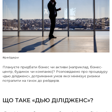
#рейдери
Плануєте придбати бізнес чи активи (наприклад, бізнес-
центр, будинок чи компанію)? Розповідаємо про процедуру
«дью ділідженс», дотримання умов якої мінімізує ризики
потрапити на гачок до рейдерів.
ЩО ТАКЕ «ДЬЮ ДІЛІДЖЕНС»?