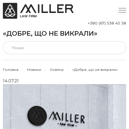
+380 (67) 538 45 38
«ДОБРЕ, ЩО НЕ ВИКРАЛИ»
Головна
>
Новини
>
Освітнє
>
«Добре, що не викрали»
14.07.21