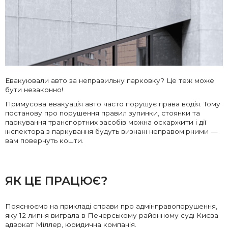
Евакуювали авто за неправильну парковку? Це теж може
бути незаконно!
Примусова евакуація авто часто порушує права водія. Тому
постанову про порушення правил зупинки, стоянки та
паркування транспортних засобів можна оскаржити і дії
інспектора з паркування будуть визнані неправомірними —
вам повернуть кошти.
ЯК ЦЕ ПРАЦЮЄ?
Пояснюємо на прикладі справи про адмінправопорушення,
яку 12 липня виграла в Печерському районному суді Києва
адвокат
Міллер, юридична компанія
.