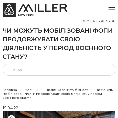
+380 (67) 538 45 38
ЧИ МОЖУТЬ МОБІЛІЗОВАНІ ФОПИ
ПРОДОВЖУВАТИ СВОЮ
ДІЯЛЬНІСТЬ У ПЕРІОД ВОЄННОГО
СТАНУ?
Головна
>
Новини
>
Практика захисту бізнесу
>
Чи можуть
мобілізовані ФОПи продовжувати свою діяльність у період
воєнного стану?
15.04.22