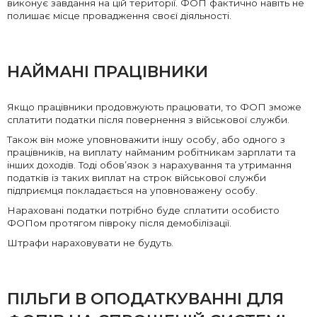
виконує завдання на цій території. ФОП фактично навіть не
полишає місце провадження своєї діяльності.
НАЙМАНІ ПРАЦІВНИКИ
Якщо працівники продовжують працювати, то ФОП зможе
сплатити податки після повернення з військової служби.
Також він може уповноважити іншу особу, або одного з
працівників, на виплату найманим робітникам зарплати та
інших доходів. Тоді обов’язок з нарахування та утримання
податків із таких виплат на строк військової служби
підприємця покладається на уповноважену особу.
Нараховані податки потрібно буде сплатити особисто
ФОПом протягом півроку після демобілізації.
Штрафи нараховувати не будуть.
ПІЛЬГИ В ОПОДАТКУВАННІ ДЛЯ