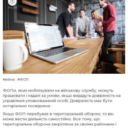
#війна
#ФОП
ФОПи, яких мобілізували на військову службу, можуть
працювати і надалі за умови, якщо видадуть довіреність на
управління уповноваженій особі. Довіреність має бути
нотаріально посвідчена.
Якщо ФОП перебуває в територіальній обороні, то він
може вести діяльність самостійно. Все тому, що
територіальна оборона закріплена за своїми районами і