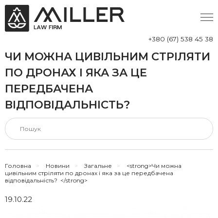
+380 (67) 538 45 38
ЧИ МОЖНА ЦИВІЛЬНИМ СТРІЛЯТИ
ПО ДРОНАХ І ЯКА ЗА ЦЕ
ПЕРЕДБАЧЕНА
ВІДПОВІДАЛЬНІСТЬ?
Головна
>
Новини
>
Загальне
>
<strong>Чи можна
цивільним стріляти по дронах і яка за це передбачена
відповідальність? </strong>
19.10.22