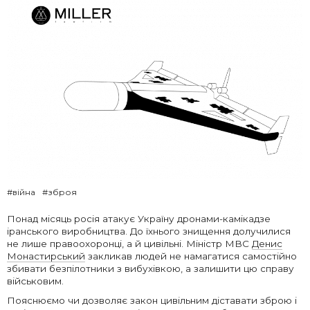
#війна
#зброя
Понад місяць росія атакує Україну дронами-камікадзе
іранського виробництва. До їхнього знищення долучилися
не лише правоохоронці, а й цивільні. Міністр МВС
Денис
Монастирський
закликав людей не намагатися самостійно
збивати безпілотники з вибухівкою, а залишити цю справу
військовим.
Пояснюємо чи дозволяє закон цивільним діставати зброю і