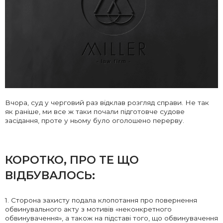
Вчора, суд у черговий раз відклав розгляд справи. Не так
як раніше, ми все ж таки почали підготовче судове
засідання, проте у ньому було оголошено перерву.
КОРОТКО, ПРО ТЕ ЩО
ВІДБУВАЛОСЬ:
1. Сторона захисту подала клопотання про повернення
обвинувального акту з мотивів «неконкретного
обвинувачення», а також на підставі того, що обвинувачення