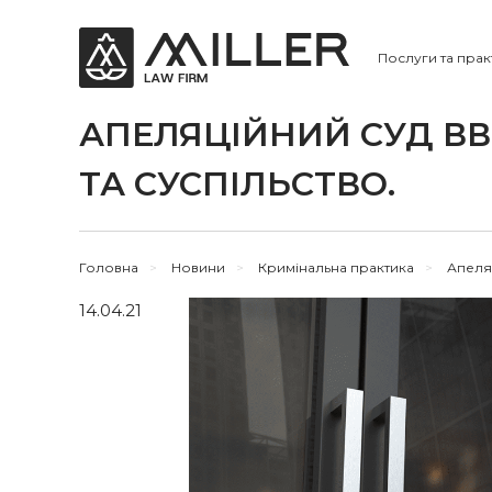
Послуги та прак
АПЕЛЯЦІЙНИЙ СУД ВВ
ТА СУСПІЛЬСТВО.
Головна
>
Новини
>
Кримінальна практика
>
Апеляц
14.04.21