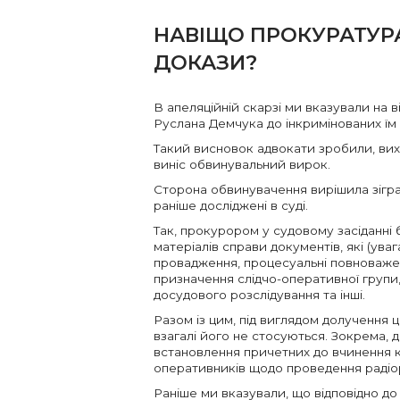
НАВІЩО ПРОКУРАТУР
ДОКАЗИ?
В апеляційній скарзі ми вказували на в
Руслана Демчука до інкримінованих їм 
Такий висновок адвокати зробили, вихо
виніс обвинувальний вирок.
Сторона обвинувачення вирішила зіграти
раніше досліджені в суді.
Так, прокурором у судовому засіданні
матеріалів справи документів, які (ува
провадження, процесуальні повноважен
призначення слідчо-оперативної групи
досудового розслідування та інші.
Разом із цим, під виглядом долучення ц
взагалі його не стосуються. Зокрема, 
встановлення причетних до вчинення к
оперативників щодо проведення радіоро
Раніше ми вказували, що відповідно до 