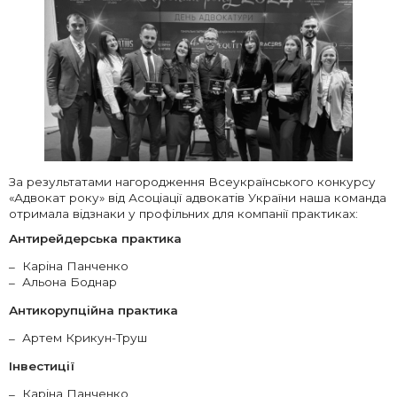
За результатами нагородження Всеукраїнського конкурсу
«Адвокат року» від Асоціації адвокатів України наша команда
отримала відзнаки у профільних для компанії практиках:
Антирейдерська практика
Каріна Панченко
Альона Боднар
Антикорупційна практика
Артем Крикун-Труш
Інвестиції
Каріна Панченко