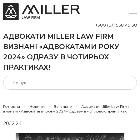
+380 (67) 538 45 38
АДВОКАТИ MILLER LAW FIRM
ВИЗНАНІ «АДВОКАТАМИ РОКУ
2024» ОДРАЗУ В ЧОТИРЬОХ
ПРАКТИКАХ!
Головна
>
Новини
>
Загальне
>
Адвокати Miller Law Firm
визнані «Адвокатами року 2024» одразу в чотирьох практиках!
20.12.24