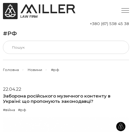
+380 (67) 538 45 38
#РФ
Головна
>
Новини
>
#рф
22.04.22
Заборона російського музичного контенту в
Україні: що пропонують законодавці?
#війна
#рф