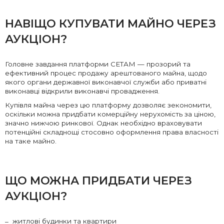
НАВІЩО КУПУВАТИ МАЙНО ЧЕРЕЗ
АУКЦІОН?
Головне завдання платформи СЕТАМ — прозорий та
ефективний процес продажу арештованого майна, щодо
якого органи державної виконавчої служби або приватні
виконавці відкрили виконавчі провадження.
Купівля майна через цю платформу дозволяє зекономити,
оскільки можна придбати комерційну нерухомість за ціною,
значно нижчою ринкової. Однак необхідно враховувати
потенційні складнощі стосовно оформлення права власності
на таке майно.
ЩО МОЖНА ПРИДБАТИ ЧЕРЕЗ
АУКЦІОН?
житлові будинки та квартири