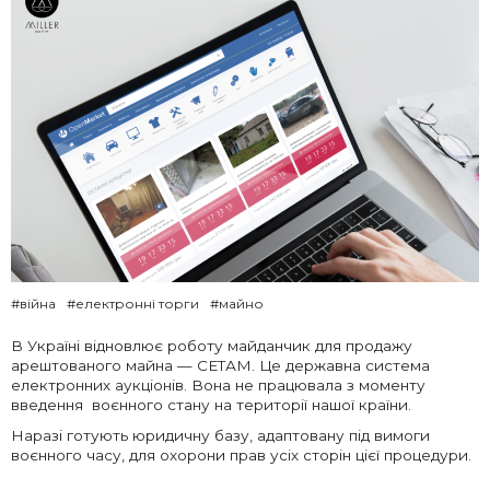
#війна
#електронні торги
#майно
В Україні відновлює роботу майданчик для продажу
арештованого майна
— СЕТАМ. Це державна система
електронних аукціонів. Вона не працювала з моменту
введення воєнного стану на території нашої країни.
Наразі готують юридичну базу, адаптовану під вимоги
воєнного часу, для охорони прав усіх сторін цієї процедури.