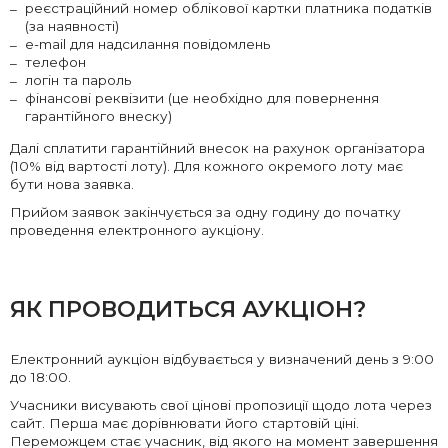
реєстраційний номер облікової картки платника податків
(за наявності)
e-mail для надсилання повідомлень
телефон
логін та пароль
фінансові реквізити (це необхідно для повернення
гарантійного внеску)
Далі сплатити гарантійний внесок на рахунок організатора
(10% від вартості лоту). Для кожного окремого лоту має
бути нова заявка.
Прийом заявок закінчується за одну годину до початку
проведення електронного аукціону.
ЯК ПРОВОДИТЬСЯ АУКЦІОН?
Електронний аукціон відбувається у визначений день з 9:00
до 18:00.
Учасники висувають свої цінові пропозиції щодо лота через
сайт. Перша має дорівнювати його стартовій ціні.
Переможцем стає учасник, від якого на момент завершення